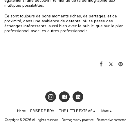
également faire découvrir le monde de la dermographie aux
multiples possibilités.
Ce sont toujours de bons moments riches, de partages, et de
proximité, dans une ambiance de détente, où se passe des
échanges intéressants, aussi bien avec le public, que sur le plan
professionnel avec les autres professionnels.
Home
PRISE DE RDV
THE LITTLE EXTRAS
More
Copyright © 2026 All rights reserved -
Dermography practice - Restorative corrector